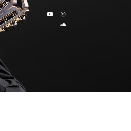
ES
EN