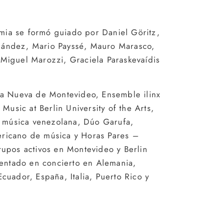
mia se formó guiado por Daniel Göritz,
rnández, Mario Payssé, Mauro Marasco,
, Miguel Marozzi, Graciela Paraskevaídis
a Nueva de Montevideo, Ensemble ilinx
usic at Berlin University of the Arts,
 música venezolana,
Dúo Garufa,
ericano de música y Horas Pares –
grupos activos en Montevideo y Berlin
entado en concierto en Alemania,
Ecuador, España, Italia, Puerto Rico y