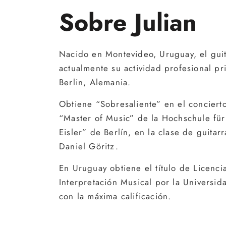
Sobre Julian
Nacido en Montevideo, Uruguay, el guita
actualmente su actividad profesional p
Berlin, Alemania.
Obtiene “Sobresaliente” en el conciert
“Master of Music” de la Hochschule fü
Eisler” de Berlín, en la clase de guitarr
Daniel Göritz.
En Uruguay obtiene el título de Licenc
Interpretación Musical por la Universi
con la máxima calificación.