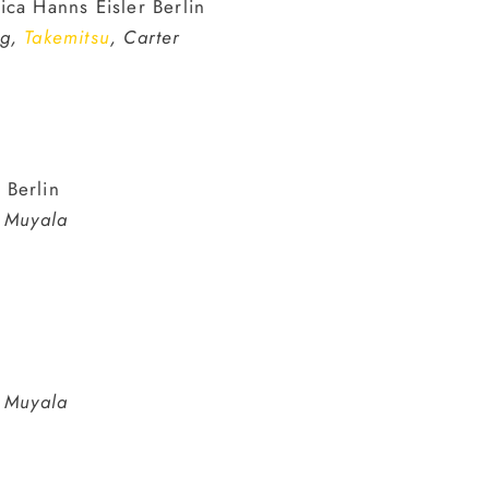
ica Hanns Eisler Berlin
ag,
Takemitsu
, Carter
 Berlin
, Muyala
, Muyala