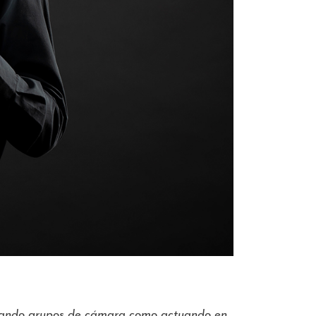
tegrando grupos de cámara como actuando en