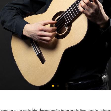
co común y un notable desempeño interpretativo, tanto in