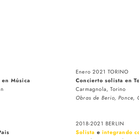
Enero 2021 TORINO
a en Música
Concierto solista en 
in
Carmagnola, Torino
Obras de Berio, Ponce, 
2018-2021 BERLIN
Pais
Solista
e
integrando c