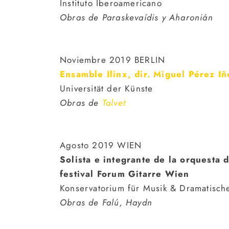
Instituto Iberoamericano
Obras de Paraskevaídis y Aharonián
Noviembre 2019 BERLIN
Ensamble Ilinx,
dir.
Miguel Pérez Iñ
Universität der Künste
Obras de
Talvet
Agosto 2019 WIEN
Solista e integrante de la orquesta d
festival Forum Gitarre Wien
Konservatorium für Musik & Dramatisch
Obras de Falú, Haydn