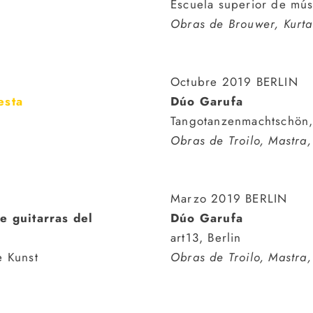
Escuela superior de mús
Obras de Brouwer, Kurt
Octubre 2019 BERLIN
esta
Dúo Garufa
Tangotanzenmachtschön,
Obras de Troilo, Mastra
Marzo 2019 BERLIN
e guitarras del
Dúo Garufa
art13, Berlin
e Kunst
Obras de Troilo, Mastra