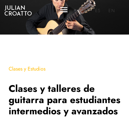
JULIAN
ES
EN
CROATTO
Clases y Estudios
Clases y talleres de
guitarra para estudiantes
intermedios y avanzados