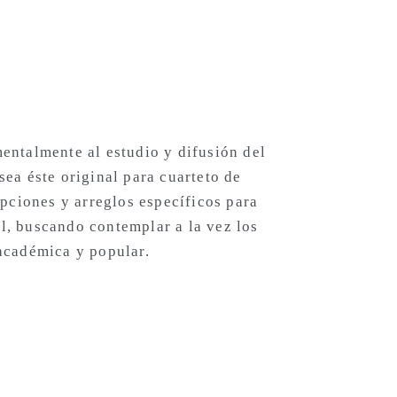
entalmente al estudio y difusión del
sea éste original para cuarteto de
ipciones y arreglos específicos para
l, buscando contemplar a la vez los
 académica y popular.