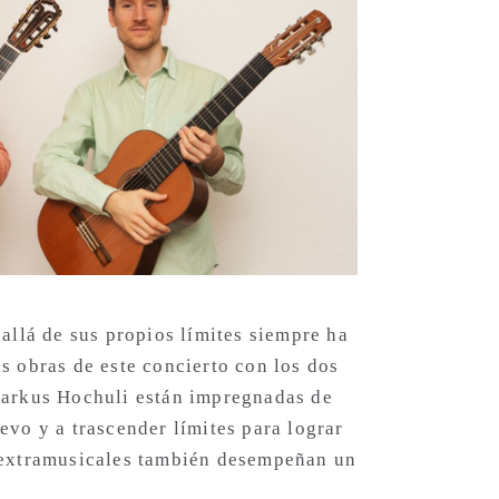
 allá de sus propios límites siempre ha
as obras de este concierto con los dos
 Markus Hochuli están impregnadas de
evo y a trascender límites para lograr
s extramusicales también desempeñan un