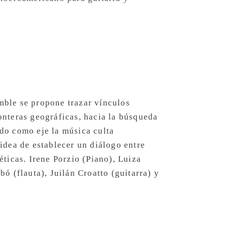
mble se propone trazar vínculos
onteras geográficas, hacia la búsqueda
ndo como eje la música culta
 idea de establecer un diálogo entre
éticas. Irene Porzio (Piano), Luiza
bó (flauta), Juilán Croatto (guitarra) y