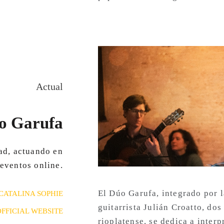
Actual
o Garufa
dad, actuando en
 eventos online.
El Dúo Garufa, integrado por l
CATALINA SOPHIE
guitarrista Julián Croatto, dos
OFFICIAL WEBSITE
rioplatense, se dedica a interp