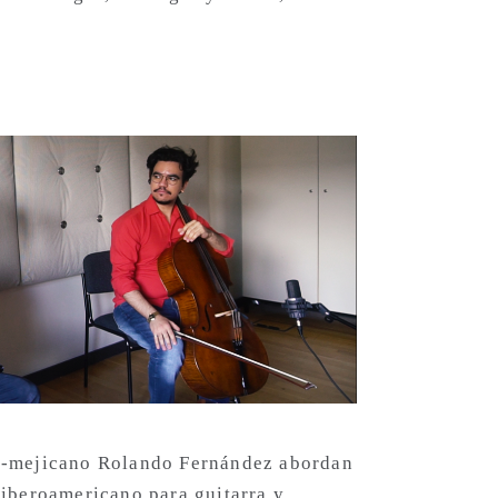
no-mejicano Rolando Fernández abordan
 iberoamericano para guitarra y