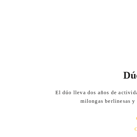
Dú
El dúo lleva dos años de activi
milongas berlinesas y