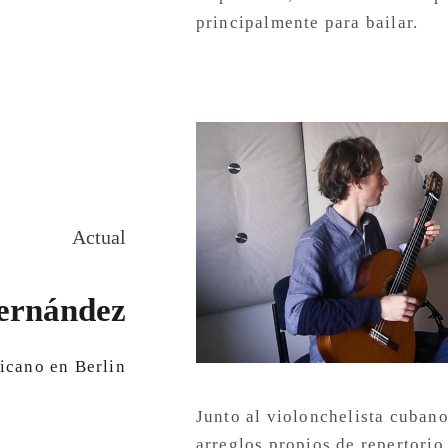
principalmente para bailar.
Actual
ernández
icano en Berlin
Junto al violonchelista cuba
arreglos propios de repertorio