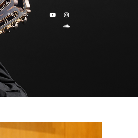
ES
EN