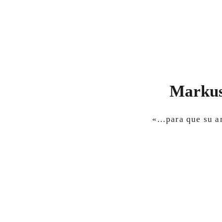
Markus
«…para que su ar