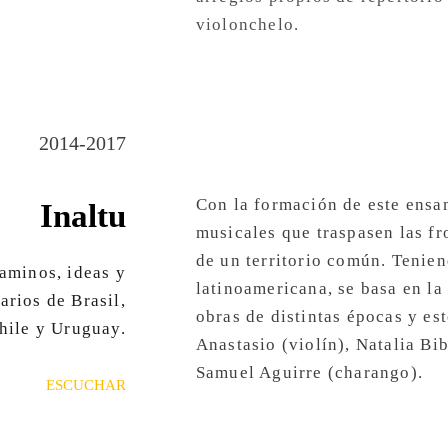
violonchelo.
2014-2017
Con la formación de este ensa
Inaltu
musicales que traspasen las fr
de un territorio común. Tenie
caminos, ideas y
latinoamericana, se basa en la
arios de Brasil,
obras de distintas épocas y est
hile y Uruguay.
Anastasio (violín), Natalia Bib
Samuel Aguirre (charango).
ESCUCHAR