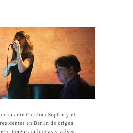
a cantante Catalina Sophie y el
 residentes en Berlin de origen
retar tangos, milongas y valses,