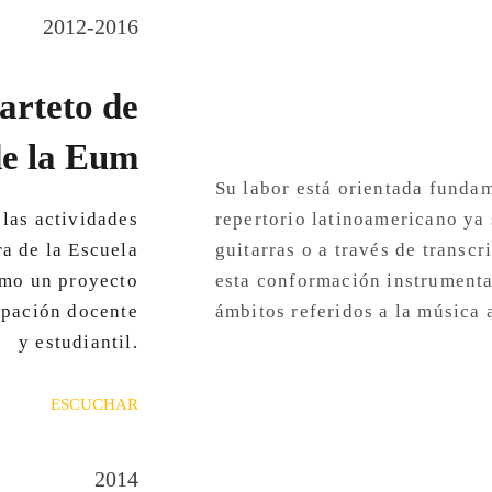
2012-2016
arteto de
de la Eum
Su labor está orientada fundam
las actividades
repertorio latinoamericano ya 
a de la Escuela
guitarras o a través de transcr
omo un proyecto
esta conformación instrumenta
ipación docente
ámbitos referidos a la música
y estudiantil.
ESCUCHAR
2014